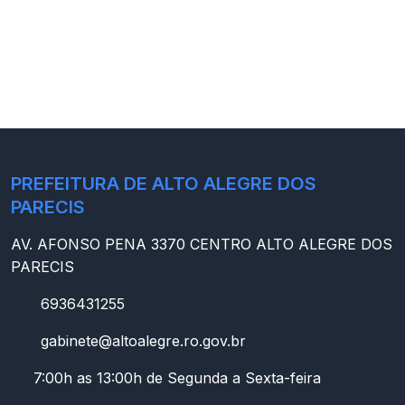
PREFEITURA DE ALTO ALEGRE DOS
PARECIS
AV. AFONSO PENA 3370 CENTRO ALTO ALEGRE DOS
PARECIS
6936431255
gabinete@altoalegre.ro.gov.br
7:00h as 13:00h de Segunda a Sexta-feira