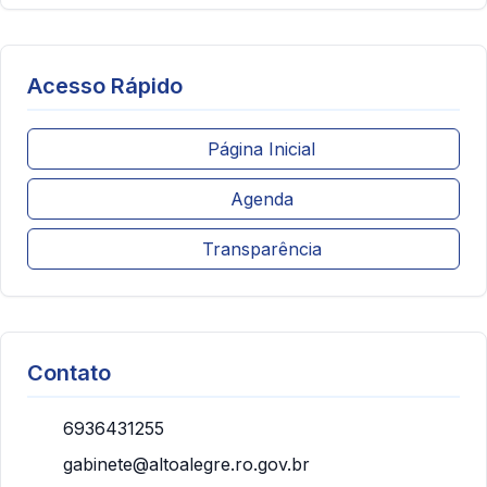
Acesso Rápido
Página Inicial
Agenda
Transparência
Contato
6936431255
gabinete@altoalegre.ro.gov.br