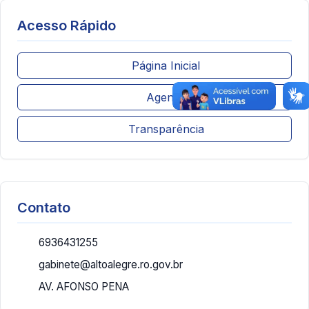
Acesso Rápido
Página Inicial
Agenda
Transparência
Contato
6936431255
gabinete@altoalegre.ro.gov.br
AV. AFONSO PENA