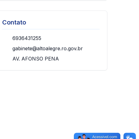
Contato
6936431255
gabinete@altoalegre.ro.gov.br
AV. AFONSO PENA