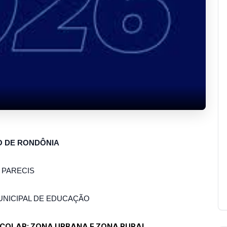
O DE RONDÔNIA
 PARECIS
UNICIPAL DE EDUCAÇÃO
COLAR: ZONA URBANA E ZONA RURAL