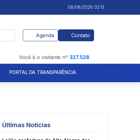
08/08/2026 02:13
Agenda
Contato
Você é o visitante nº
327.528
PORTAL DA TRANSPARÊNCIA
Licitações.
Licitações
Últimas Notícias