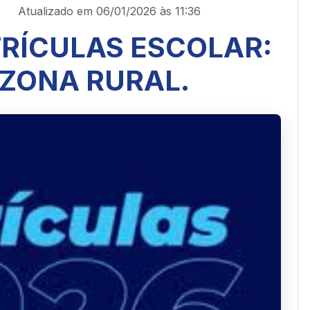
Atualizado em 06/01/2026 às 11:36
RÍCULAS ESCOLAR:
 ZONA RURAL.