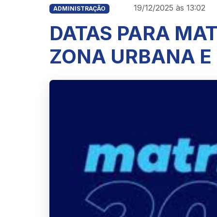
19/12/2025 às 13:02
ADMINISTRAÇÃO
DATAS PARA MAT
ZONA URBANA E