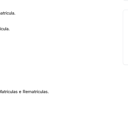
trícula.
ícula.
Matrículas e Rematrículas.