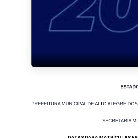
ESTAD
PREFEITURA MUNICIPAL DE ALTO ALEGRE DOS
SECRETARIA M
DATAS PARA MATRÍCULAS ES