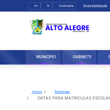
Acessibilidade
A+
A-
Contraste
MUNICÍPIO
GABINETE
Início
Notícias
DATAS PARA MATRÍCULAS ESCOLAR