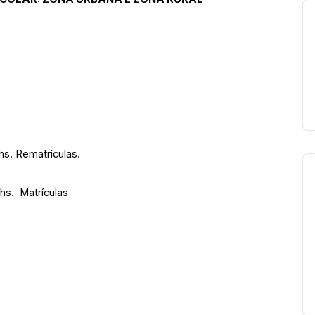
hs. Rematrículas.
hs. Matrículas