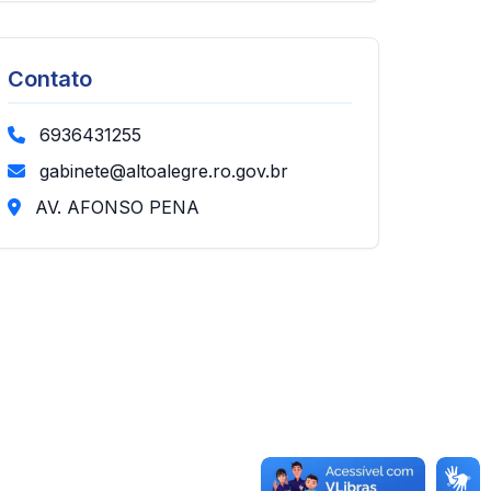
Contato
6936431255
gabinete@altoalegre.ro.gov.br
AV. AFONSO PENA