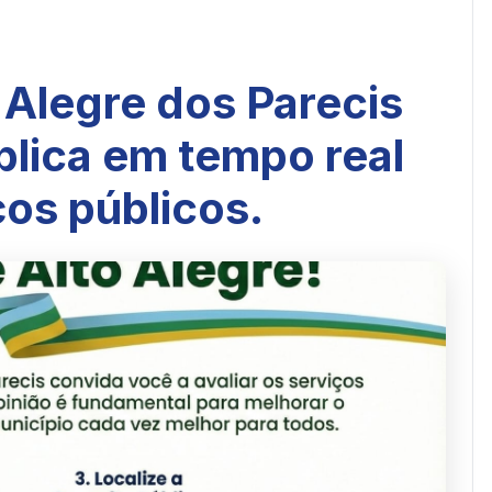
o Alegre dos Parecis
blica em tempo real
ços públicos.