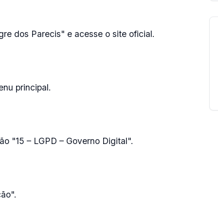
re dos Parecis" e acesse o site oficial.
enu principal.
ção "15 – LGPD – Governo Digital".
ção".