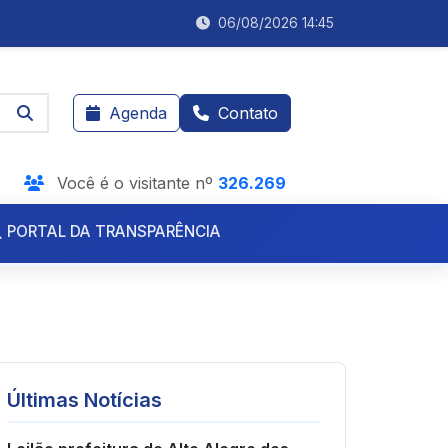
06/08/2026 14:45
Agenda
Contato
Você é o visitante nº
326.269
PORTAL DA TRANSPARÊNCIA
Licitações.
Licitações
Últimas Notícias